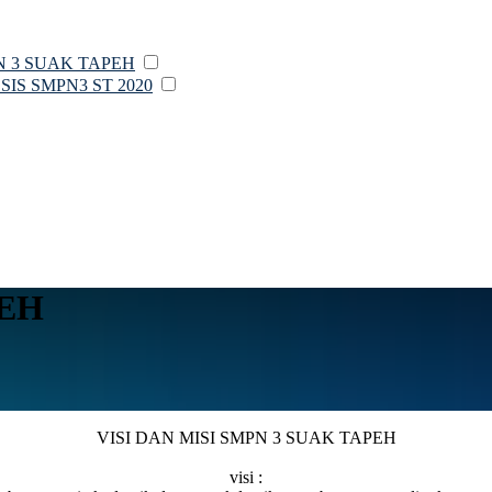
PN 3 SUAK TAPEH
IS SMPN3 ST 2020
PEH
VISI DAN MISI SMPN 3 SUAK TAPEH
visi :