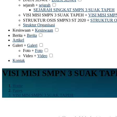
sejarah +
sejarah
SEJARAH SINGKAT SMPN 3 SUAK TAPEH
VISI MISI SMPN 3 SUAK TAPEH +
VISI MISI SM
STRUKTUR OSIS SMPN3 ST 2020 +
STRUKTUR OS
Struktur Organisasi
Kesiswaan +
Kesiswaan
Berita +
Berita
Artikel
Galeri +
Galeri
Foto +
Foto
Video +
Video
Kontak
VISI MISI SMPN 3 SUAK TA
Home
Pages
VISI MISI SMPN 3 SUAK TAPEH