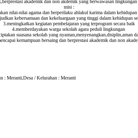
ek,berprestasi akademik dan non akdemik yang berwawasan lingkungan 
misi :
kan nilai-nilai agama dan berperilaku ahlakul karima dalam kehidupan 
udkan kebersamaan dan kekeluargaan yang tinggi dalam kehidupan seh
3.meningkatkan kegiatan pembelajaran yang terprogram secara baik
4.memberdayakan warga sekolah agara peduli lingkungan
iptakan suasana sekolah yang nyaman,menyenangkan,disiplin,aman da
encapai kemampuan bersaing dan berprestasi akademik dan non akad
 : Meranti,Desa / Kelurahan : Meranti