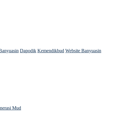
Banyuasin
Dapodik
Kemendikbud
Website Banyuasin
enerasi Mud