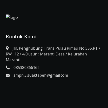
Kontak Kami
Jln. Penghubung Trans Pulau Rimau No.555,RT /
RW : 12 / 4,Dusun : Meranti,Desa / Kelurahan :
Meranti
085380366162
smpn.3.suaktapeh@gmail.com