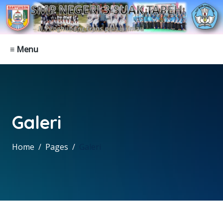
≡ Menu
Galeri
Home
Pages
Galeri