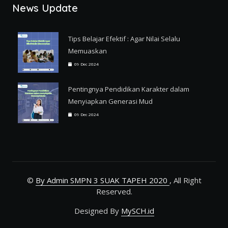
News Update
Tips Belajar Efektif : Agar Nilai Selalu
Memuaskan
09 Dec 2024
Pentingnya Pendidikan Karakter dalam
Menyiapkan Generasi Mud
09 Dec 2024
©
By Admin SMPN 3 SUAK TAPEH 2020
, All Right
Reserved.
Designed By
MySCH.id